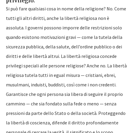
privilegio.
Si può fare qualsiasi cosa in nome della religione? No. Come
tutti gli altri diritti, anche la libertà religiosa non è
assoluta. I governi possono imporre delle restrizioni solo
quando esistono motivazioni gravi — come la tutela della
sicurezza pubblica, della salute, dell’ordine pubblico o dei
diritti e delle libertà altrui. La libertà religiosa concede
privilegi speciali alle persone religiose? Anche no. La libertà
religiosa tutela tutti in egual misura — cristiani, ebrei,
musulmani, induisti, buddisti, così come i non credenti.
Garantisce che ogni persona sia libera di seguire il proprio
cammino — che sia fondato sulla fede o meno — senza
pressioni da parte dello Stato o della società. Proteggendo
la libertà di coscienza, difende il diritto profondamente
personale di cercare la verità, il significato e lo scopo