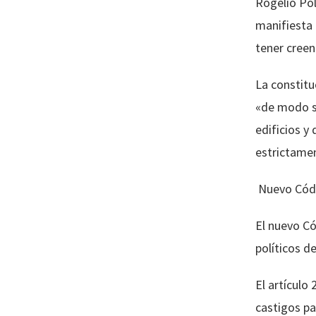
Rogelio Pol
manifiesta 
tener creen
La constitu
«de modo si
edificios y
estrictamen
Nuevo Cód
El nuevo Có
políticos d
El artículo 
castigos pa