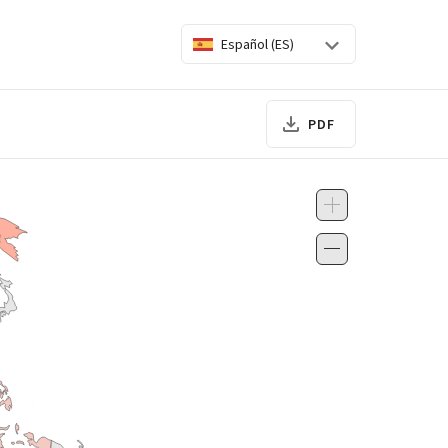
Español (ES)
PDF