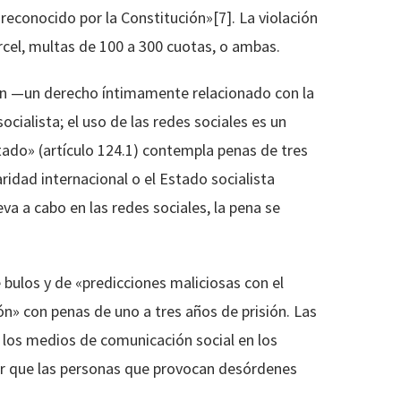
reconocido por la Constitución»[7]. La violación
rcel, multas de 100 a 300 cuotas, o ambas.
ión —un derecho íntimamente relacionado con la
ocialista; el uso de las redes sociales es un
stado» (artículo 124.1) contempla penas de tres
aridad internacional o el Estado socialista
eva a cabo en las redes sociales, la pena se
 bulos y de «predicciones maliciosas con el
n» con penas de uno a tres años de prisión. Las
 y los medios de comunicación social en los
rdar que las personas que provocan desórdenes