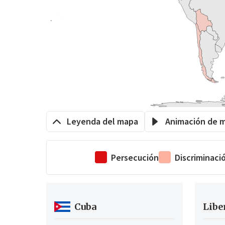
Leyenda del mapa
Animación de 
Persecución
Discriminaci
Cuba
Libe