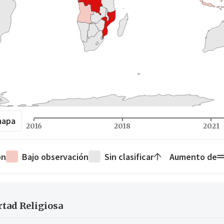
mapa
2016
2018
2021
ón
Bajo observación
Sin clasificar
Aumento de
rtad Religiosa