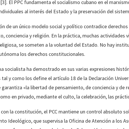
3]. El PPC fundamenta el socialismo cubano en el marxismo-
individuales al interés del Estado y la preservación del sistem
ón de un único modelo social y político contradice derechos
, conciencia y religión. En la práctica, muchas actividades v
 religiosa, se someten a la voluntad del Estado. No hay inst
utónoma los derechos constitucionales.
a socialista ha demostrado en sus varias expresiones histór
s tal y como los define el artículo 18 de la Declaración Uni
 garantiza «la libertad de pensamiento, de conciencia y de r
como en privado, mediante el culto, la celebración, las prácti
con la constitución, el PCC mantiene un control absoluto s
o Ideológico, que supervisa la Oficina de Atención a los As