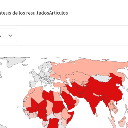
ntesis de los resultados
Artículos
5