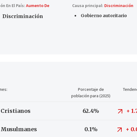
ón En El País:
Aumento De
Causa principal:
Discriminación
Gobierno autoritario
Discriminación
nes:
Porcentaje de
Tenden
población para (2025)
Cristianos
62.4%
+
1
Musulmanes
0.1%
+
0