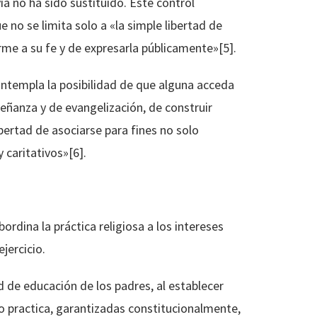
 no ha sido sustituido. Este control
 no se limita solo a «la simple libertad de
orme a su fe y de expresarla públicamente»[5].
contempla la posibilidad de que alguna acceda
eñanza y de evangelización, de construir
ibertad de asociarse para fines no solo
 caritativos»[6].
rdina la práctica religiosa a los intereses
jercicio.
tad de educación de los padres, al establecer
 o practica, garantizadas constitucionalmente,