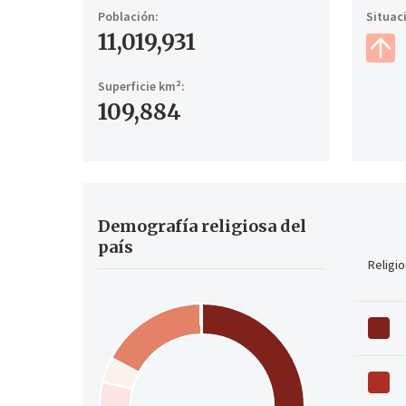
Población:
Situaci
11,019,931
Superficie km²:
109,884
Demografía religiosa del
país
Religio