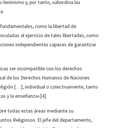
leninismo y, por tanto, subordina las
a.
 fundamentales, como la libertad de
inculadas al ejercicio de tales libertades, como
ituciones independientes capaces de garantizar
icas ser incompatible con los derechos
versal de los Derechos Humanos de Naciones
eligión […], individual o colectivamente, tanto
cas y la enseñanza»[4].
obre todas estas áreas mediante su
untos Religiosos. El jefe del departamento,