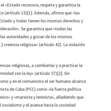
 el «Estado reconoce, respeta y garantiza la
co (artículo 15)[1]. Además, afirma que «las
l Estado y todas tienen los mismos derechos y
sideración». Se garantiza que «todas las
e las autoridades y gozan de los mismos
creencia religiosa» (artículo 42). La violación
cias religiosas, a cambiarlas y a practicar la
midad con la ley» (artículo 57)[2]. Sin
alismo y en el comunismo el ser humano alcanza
nista de Cuba (PCC) como «la fuerza política
nico» y «marxista y leninista», añadiendo que
l socialismo y el avance hacia la sociedad