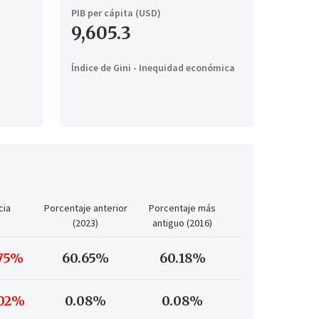
PIB per cápita (USD)
9,605.3
Índice de Gini - Inequidad económica
cia
Porcentaje anterior
Porcentaje más
(2023)
antiguo (2016)
.75%
60.65%
60.18%
.02%
0.08%
0.08%