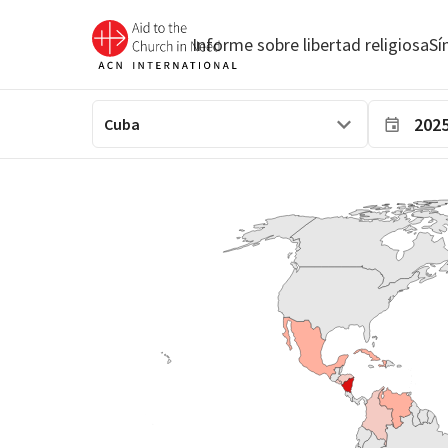
Informe sobre libertad religiosa
Sí
202