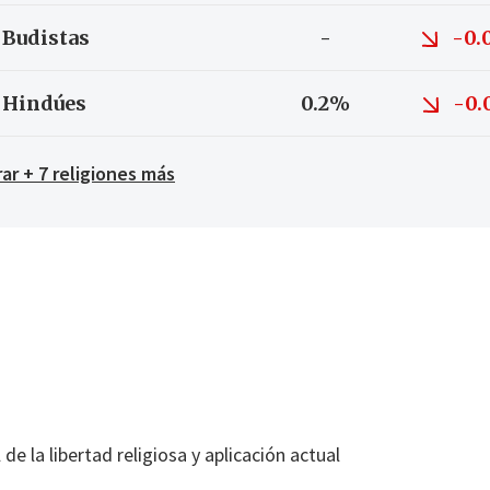
Budistas
-
-0.
Hindúes
0.2%
-0.
ar + 7 religiones más
de la libertad religiosa y aplicación actual