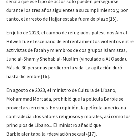
señala que ese tipo de actos solo pueden perseguirse
durante los tres años siguientes a su cumplimiento y, por
tanto, el arresto de Hajjar estaba fuera de plazo[15].
En julio de 2023, el campo de refugiados palestinos Ain al-
Hilweh fue el escenario de enfrentamientos violentos entre
activistas de Fatah y miembros de dos grupos islamistas,
Jund al-Sham y Shebab al-Muslim (vinculado a Al Qaeda).
Más de 30 personas perdieron la vida. La agitación duró
hasta diciembre[16].
En agosto de 2023, el ministro de Cultura de Líbano,
Mohammad Mortada, prohibió que la película
Barbie
se
proyectara en cines. En su opinión, la película americana
contradecía «los valores religiosos y morales, así como los
principios de Líbano». El ministro añadió que
Barbie
alentaba la «desviación sexual»[17].