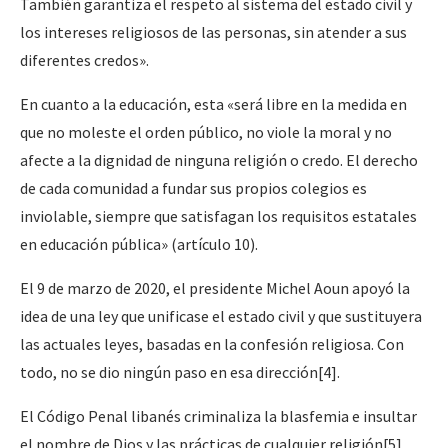
También garantiza el respeto al sistema del estado civil y
los intereses religiosos de las personas, sin atender a sus
diferentes credos».
En cuanto a la educación, esta «será libre en la medida en
que no moleste el orden público, no viole la moral y no
afecte a la dignidad de ninguna religión o credo. El derecho
de cada comunidad a fundar sus propios colegios es
inviolable, siempre que satisfagan los requisitos estatales
en educación pública» (artículo 10).
El 9 de marzo de 2020, el presidente Michel Aoun apoyó la
idea de una ley que unificase el estado civil y que sustituyera
las actuales leyes, basadas en la confesión religiosa. Con
todo, no se dio ningún paso en esa dirección[4].
El Código Penal libanés criminaliza la blasfemia e insultar
el nombre de Dios y las prácticas de cualquier religión[5]