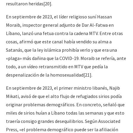
resultaron heridas[20].
En septiembre de 2023, el líder religioso suní Hassan
Moraib, inspector general adjunto de Dar Al-Fatwa en
Líbano, lanzó una fetua contra la cadena MTV. Entre otras
cosas, afirmó que este canal había vendido su alma a
Satanás, que la ley islámica prohibía verlo y que era una
«plaga» más dañina que la COVID-19. Moraib se refería, ante
todo, a un vídeo retransmitido en MTV que pedía la
despenalización de la homosexualidad[21].
En septiembre de 2023, el primer ministro libanés, Najib
Mikati, avisó de que el alto flujo de refugiados sirios podía
originar problemas demográficos. En concreto, señaló que
miles de sirios huían a Líbano todas las semanas y que esto
traería consigo grandes desequilibrios. Según Associated
Press, «el problema demográfico puede ser la afiliación