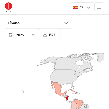
ES
2025
PDF