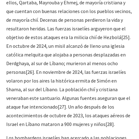
ellos, Qartaba, Mayrouba y Ehmej, de mayoría cristiana y
que cuentan con buenas relaciones con los pueblos vecinos,
de mayoría chií. Decenas de personas perdieron la vida y
resultaron heridas. Las fuerzas israelíes arguyeron que el
objetivo de estos ataques era la milicia chií de Hezbolá[25].
En octubre de 2024, un misil alcanzó de lleno una iglesia
católica melquita que alojaba a personas desplazadas en
Derdghaya, al sur de Líbano; murieron al menos ocho
personas[26]. En noviembre de 2024, las fuerzas israelíes
volaron por los aires la histórica ermita de Simón en
Shama, al sur del Líbano. La población chií y cristiana
veneraban este santuario. Algunas fuentes aseguran que el
ataque fue intencionado[27]. Un año después de los
acontecimientos de octubre de 2023, los ataques aéreos de
Israel en Líbano mataron a 900 mujeres y niños[28].
Los bombardeos israelíes han acercado a las poblaciones