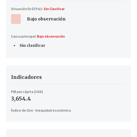
Situación En El País:
Sin Clasificar
Bajo observación
Causa principal:
Bajo observación
Sin clasificar
Indicadores
PIB per cápita (USD)
3,654.4
Índice de Gini - Inequidad económica