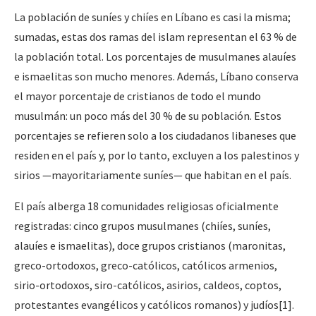
La población de suníes y chiíes en Líbano es casi la misma;
sumadas, estas dos ramas del islam representan el 63 % de
la población total. Los porcentajes de musulmanes alauíes
e ismaelitas son mucho menores. Además, Líbano conserva
el mayor porcentaje de cristianos de todo el mundo
musulmán: un poco más del 30 % de su población. Estos
porcentajes se refieren solo a los ciudadanos libaneses que
residen en el país y, por lo tanto, excluyen a los palestinos y
sirios —mayoritariamente suníes— que habitan en el país.
El país alberga 18 comunidades religiosas oficialmente
registradas: cinco grupos musulmanes (chiíes, suníes,
alauíes e ismaelitas), doce grupos cristianos (maronitas,
greco-ortodoxos, greco-católicos, católicos armenios,
sirio-ortodoxos, siro-católicos, asirios, caldeos, coptos,
protestantes evangélicos y católicos romanos) y judíos[1].