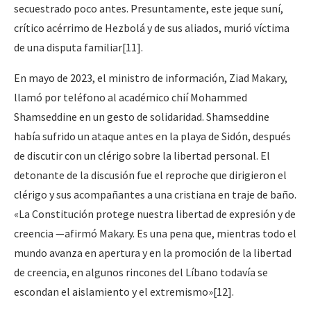
secuestrado poco antes. Presuntamente, este jeque suní,
crítico acérrimo de Hezbolá y de sus aliados, murió víctima
de una disputa familiar[11].
En mayo de 2023, el ministro de información, Ziad Makary,
llamó por teléfono al académico chií Mohammed
Shamseddine en un gesto de solidaridad. Shamseddine
había sufrido un ataque antes en la playa de Sidón, después
de discutir con un clérigo sobre la libertad personal. El
detonante de la discusión fue el reproche que dirigieron el
clérigo y sus acompañantes a una cristiana en traje de baño.
«La Constitución protege nuestra libertad de expresión y de
creencia —afirmó Makary. Es una pena que, mientras todo el
mundo avanza en apertura y en la promoción de la libertad
de creencia, en algunos rincones del Líbano todavía se
escondan el aislamiento y el extremismo»[12].