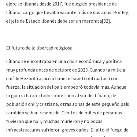
ejército libanés desde 2017, fue elegido presidente de
Líbano, cargo que llevaba vacante más de dos años. Por ley,
el jefe de Estado libanés debe ser un maronita[32].
El futuro de la libertad religiosa
Líbano se encontraba en una crisis económica y política
muy profunda antes de octubre de 2023. Cuando la milicia
chií de Hezbolá atacó a Israel e Israel contraatacó con
fuerza, la situación del país empeoró todavía más. Aunque
la guerra ha afectado sobre todo al sur del Líbano, de
población chií y cristiana, otras zonas de este pequeño país
también se han resentido. Cientos de miles de personas
tuvieron que huir, muchas murieron y no pocas
infraestructuras sufrieron graves daños. El alto el fuego de