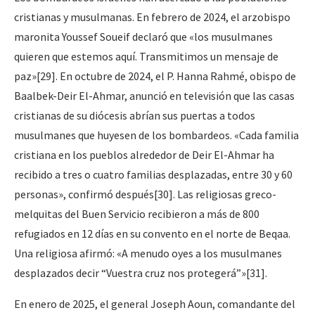
cristianas y musulmanas. En febrero de 2024, el arzobispo
maronita Youssef Soueif declaró que «los musulmanes
quieren que estemos aquí. Transmitimos un mensaje de
paz»[29]. En octubre de 2024, el P. Hanna Rahmé, obispo de
Baalbek-Deir El-Ahmar, anunció en televisión que las casas
cristianas de su diócesis abrían sus puertas a todos
musulmanes que huyesen de los bombardeos. «Cada familia
cristiana en los pueblos alrededor de Deir El-Ahmar ha
recibido a tres o cuatro familias desplazadas, entre 30 y 60
personas», confirmó después[30]. Las religiosas greco-
melquitas del Buen Servicio recibieron a más de 800
refugiados en 12 días en su convento en el norte de Beqaa.
Una religiosa afirmó: «A menudo oyes a los musulmanes
desplazados decir “Vuestra cruz nos protegerá”»[31].
En enero de 2025, el general Joseph Aoun, comandante del