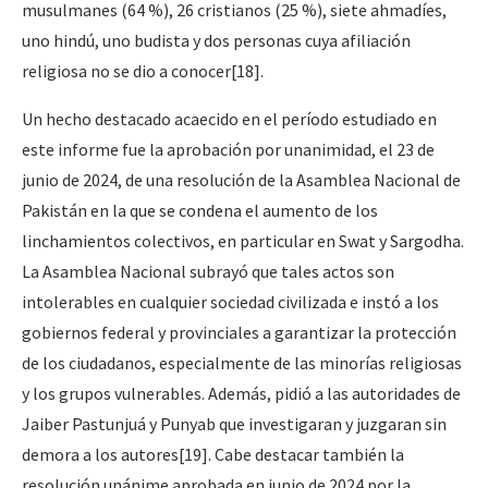
musulmanes (64 %), 26 cristianos (25 %), siete ahmadíes,
uno hindú, uno budista y dos personas cuya afiliación
religiosa no se dio a conocer
[18]
.
Un hecho destacado acaecido en el período estudiado en
este informe fue la aprobación por unanimidad, el 23 de
junio de 2024, de una resolución de la Asamblea Nacional de
Pakistán en la que se condena el aumento de los
linchamientos colectivos, en particular en Swat y Sargodha.
La Asamblea Nacional subrayó que tales actos son
intolerables en cualquier sociedad civilizada e instó a los
gobiernos federal y provinciales a garantizar la protección
de los ciudadanos, especialmente de las minorías religiosas
y los grupos vulnerables. Además, pidió a las autoridades de
Jaiber Pastunjuá y Punyab que investigaran y juzgaran sin
demora a los autores
[19]
. Cabe destacar también la
resolución unánime aprobada en junio de 2024 por la