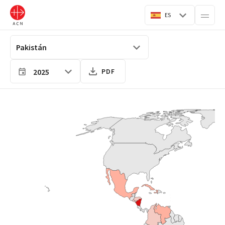
ES
2025
PDF