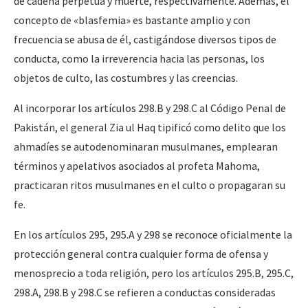
de cadena perpetua y muerte, respectivamente. Además, el
concepto de «blasfemia» es bastante amplio y con
frecuencia se abusa de él, castigándose diversos tipos de
conducta, como la irreverencia hacia las personas, los
objetos de culto, las costumbres y las creencias.
Al incorporar los artículos 298.B y 298.C al Código Penal de
Pakistán, el general Zia ul Haq tipificó como delito que los
ahmadíes se autodenominaran musulmanes, emplearan
términos y apelativos asociados al profeta Mahoma,
practicaran ritos musulmanes en el culto o propagaran su
fe.
En los artículos 295, 295.A y 298 se reconoce oficialmente la
protección general contra cualquier forma de ofensa y
menosprecio a toda religión, pero los artículos 295.B, 295.C,
298.A, 298.B y 298.C se refieren a conductas consideradas