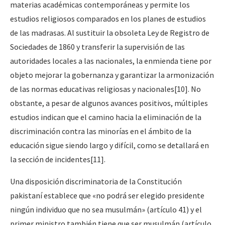
materias académicas contemporáneas y permite los
estudios religiosos comparados en los planes de estudios
de las madrasas. Al sustituir la obsoleta Ley de Registro de
Sociedades de 1860 y transferir la supervisión de las
autoridades locales a las nacionales, la enmienda tiene por
objeto mejorar la gobernanza y garantizar la armonización
de las normas educativas religiosas y nacionales
[10]
. No
obstante, a pesar de algunos avances positivos, múltiples
estudios indican que el camino hacia la eliminación de la
discriminación contra las minorías en el ámbito de la
educación sigue siendo largo y difícil, como se detallará en
la sección de incidentes
[11]
.
Una disposición discriminatoria de la Constitución
pakistaní establece que «no podrá ser elegido presidente
ningún individuo que no sea musulmán» (artículo 41) y el
primer ministro también tiene que ser musulmán (artículo