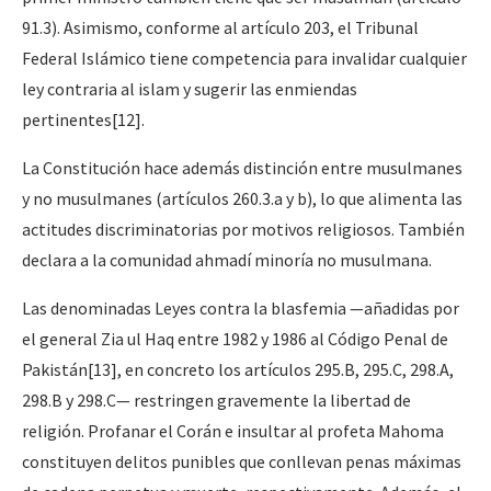
91.3). Asimismo, conforme al artículo 203, el Tribunal
Federal Islámico tiene competencia para invalidar cualquier
ley contraria al islam y sugerir las enmiendas
pertinentes
[12]
.
La Constitución hace además distinción entre musulmanes
y no musulmanes (artículos 260.3.a y b), lo que alimenta las
actitudes discriminatorias por motivos religiosos. También
declara a la comunidad ahmadí minoría no musulmana.
Las denominadas Leyes contra la blasfemia —añadidas por
el general Zia ul Haq entre 1982 y 1986 al Código Penal de
Pakistán
[13]
, en concreto los artículos 295.B, 295.C, 298.A,
298.B y 298.C— restringen gravemente la libertad de
religión. Profanar el Corán e insultar al profeta Mahoma
constituyen delitos punibles que conllevan penas máximas