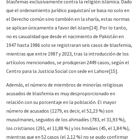
blasfemas exclusivamente contra la religión islámica. Dado
que el ordenamiento jurídico paquistaní se basa no solo en
el Derecho común sino también en la
sharía
, estas normas
se aplican únicamente a favor del islam
[14]
. Por lo tanto,
no es casualidad que desde el nacimiento de Pakistán en
1947 hasta 1986 solo se registraran seis casos de blasfemia,
mientras que entre 1987 y 2023, tras la introducción de los
artículos mencionados, se produjeran 2449 casos, según el
Centro para la Justicia Social con sede en Lahore
[15]
.
Además, el número de miembros de minorías religiosas
acusados de blasfemia es muy desproporcionado en
relación con su porcentaje en la población. El mayor
número de acusados (1279, es decir, el 52,23 %) son
musulmanes, seguidos de los ahmadíes (783, el 31,93 %),
los cristianos (291, el 11,88 %) y los hindúes (45, el 1,84 %),
mientras que en 52 casos (el 2,12 %) no se pudo confirmar