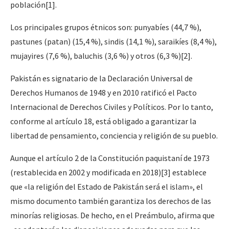
población
[1]
.
Los principales grupos étnicos son: punyabíes (44,7 %),
pastunes (patan) (15,4 %), sindis (14,1 %), saraikíes (8,4 %),
mujayires (7,6 %), baluchis (3,6 %) y otros (6,3 %)
[2]
.
Pakistán es signatario de la Declaración Universal de
Derechos Humanos de 1948 y en 2010 ratificó el Pacto
Internacional de Derechos Civiles y Políticos. Por lo tanto,
conforme al artículo 18, está obligado a garantizar la
libertad de pensamiento, conciencia y religión de su pueblo.
Aunque el artículo 2 de la Constitución paquistaní de 1973
(restablecida en 2002 y modificada en 2018)
[3]
establece
que «la religión del Estado de Pakistán será el islam», el
mismo documento también garantiza los derechos de las
minorías religiosas. De hecho, en el Preámbulo, afirma que