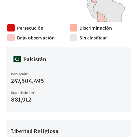
Persecución
Discriminación
Bajo observación
Sin clasificar
Pakistán
Población:
247,504,495
Superficie km²:
881,912
Libertad Religiosa