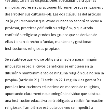
«se adoptarán las disposiciones adecuadas para que las
minorías profesen y practiquen libremente sus religiones y
desarrollen sus culturas»
[4]
. Las dos cláusulas del artículo
20 (a y b) reconocen que «todo ciudadano tendrá derecho a
profesar, practicar y difundir su religión», y que «toda
confesión religiosa y todos los grupos que se derivan de
ellas tienen derecho a fundar, mantener y gestionar
instituciones religiosas propias».
Se establece que «no se obligará a nadie a pagar ningún
impuesto especial cuyos beneficios se empleen en la
difusión y mantenimiento de ninguna religión que no sea la
propia» (artículo 21). El artículo 22.1 regula «las garantías
para las instituciones educativas en materia de religión»,
apuntando claramente que «ningún individuo que asista a
una institución educativa será obligado a recibir formación
religiosa». También se estipula que «no se impedirá a