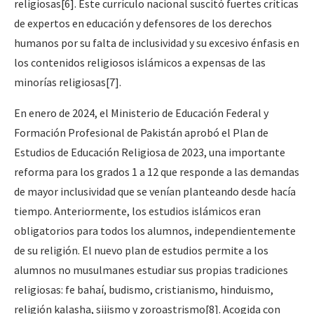
religiosas
[6]
. Este currículo nacional suscitó fuertes críticas
de expertos en educación y defensores de los derechos
humanos por su falta de inclusividad y su excesivo énfasis en
los contenidos religiosos islámicos a expensas de las
minorías religiosas
[7]
.
En enero de 2024, el Ministerio de Educación Federal y
Formación Profesional de Pakistán aprobó el Plan de
Estudios de Educación Religiosa de 2023, una importante
reforma para los grados 1 a 12 que responde a las demandas
de mayor inclusividad que se venían planteando desde hacía
tiempo. Anteriormente, los estudios islámicos eran
obligatorios para todos los alumnos, independientemente
de su religión. El nuevo plan de estudios permite a los
alumnos no musulmanes estudiar sus propias tradiciones
religiosas: fe bahaí, budismo, cristianismo, hinduismo,
religión kalasha, sijismo y zoroastrismo
[8]
. Acogida con