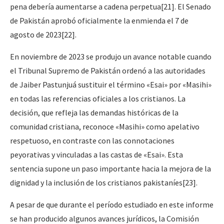
pena debería aumentarse a cadena perpetua
[21]
. El Senado
de Pakistán aprobó oficialmente la enmienda el 7 de
agosto de 2023
[22]
.
En noviembre de 2023 se produjo un avance notable cuando
el Tribunal Supremo de Pakistán ordenó a las autoridades
de Jaiber Pastunjuá sustituir el término «Esai» por «Masihi»
en todas las referencias oficiales a los cristianos. La
decisión, que refleja las demandas históricas de la
comunidad cristiana, reconoce «Masihi» como apelativo
respetuoso, en contraste con las connotaciones
peyorativas y vinculadas a las castas de «Esai». Esta
sentencia supone un paso importante hacia la mejora de la
dignidad y la inclusión de los cristianos pakistaníes
[23]
.
A pesar de que durante el período estudiado en este informe
se han producido algunos avances jurídicos, la Comisión