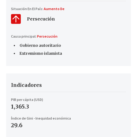
Situación En El País:
Aumento De
Persecución
Causa principal:
Persecución
Gobierno autoritario
Extremismo islamista
Indicadores
PIB per cápita (USD)
1,365.3
Índice de Gini - Inequidad económica
29.6