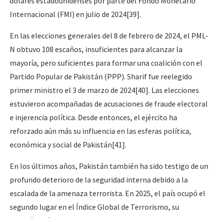
dólares estadounidenses por parte del Fondo Monetario
Internacional (FMI) en julio de 2024
[39]
.
En las elecciones generales del 8 de febrero de 2024, el PML-
N obtuvo 108 escaños, insuficientes para alcanzar la
mayoría, pero suficientes para formar una coalición con el
Partido Popular de Pakistán (PPP). Sharif fue reelegido
primer ministro el 3 de marzo de 2024
[40]
. Las elecciones
estuvieron acompañadas de acusaciones de fraude electoral
e injerencia política. Desde entonces, el ejército ha
reforzado aún más su influencia en las esferas política,
económica y social de Pakistán
[41]
.
En los últimos años, Pakistán también ha sido testigo de un
profundo deterioro de la seguridad interna debido a la
escalada de la amenaza terrorista. En 2025, el país ocupó el
segundo lugar en el Índice Global de Terrorismo, su